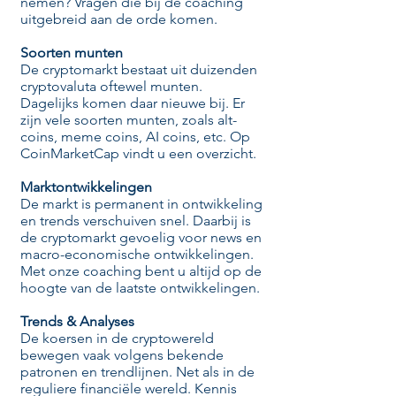
nemen? Vragen die bij de coaching
uitgebreid aan de orde komen.
Soorten munten
De cryptomarkt bestaat uit duizenden
cryptovaluta oftewel munten.
Dagelijks komen daar nieuwe bij. Er
zijn vele soorten munten, zoals alt-
coins, meme coins, AI coins, etc. ​Op
CoinMarketCap
vindt u een overzicht.
​Marktontwikkelingen
De markt is permanent in ontwikkeling
en trends verschuiven snel. Daarbij is
de cryptomarkt gevoelig voor news en
macro-economische ontwikkelingen.
Met onze coaching bent u altijd op de
hoogte van de laatste ontwikkelingen.
Trends & Analyses
De koersen in de cryptowereld
bewegen vaak volgens bekende
patronen en trendlijnen. Net als in de
reguliere financiële wereld. Kennis