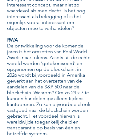
interessant concept, maar niet zo
waardevol als men dacht. Is het nog
interessant als belegging of is het
eigenlijk vooral interessant om
objecten mee te verhandelen?
RWA
De ontwikkeling voor de komende
jaren is het omzetten van Real World
Assets naar tokens. Assets uit de echte
wereld worden 'getokeniseerd' en
opgenomen op de blockchain. in
2026 wordt bijvoorbeeld in Amerika
gewerkt aan het overzetten van de
aandelen van de S&P 500 naar de
blockchain. Waarom? Om zo 24 x 7 te
kunnen handelen ipv alleen tijdens
kantooruren. Zo kan bijvoorbeeld ook
vastgoed naar de blockchain worden
gebracht. Het voordeel hiervan is
wereldwijde toegankelijkheid en
transparantie op basis van één en
hetzelfde systeem.