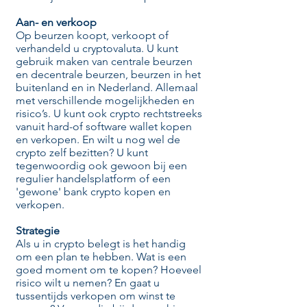
Aan- en verkoop
Op beurzen koopt, verkoopt of
verhandeld u cryptovaluta. U kunt
gebruik maken van centrale beurzen
en decentrale beurzen, beurzen in het
buitenland en in Nederland. Allemaal
met verschillende mogelijkheden en
risico’s. U kunt ook crypto rechtstreeks
vanuit hard-of software wallet kopen
en verkopen. En wilt u nog wel de
crypto zelf bezitten? U kunt
tegenwoordig ook gewoon bij een
regulier handelsplatform of een
'gewone' bank crypto kopen en
verkopen.
Strategie
Als u in crypto belegt is het handig
om een plan te hebben. Wat is een
goed moment om te kopen? Hoeveel
risico wilt u nemen? En gaat u
tussentijds verkopen om winst te