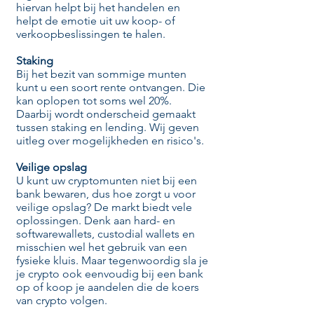
hiervan helpt bij het handelen en
helpt de emotie uit uw koop- of
verkoopbeslissingen te halen.
Staking
Bij het bezit van sommige munten
kunt u een soort rente ontvangen. Die
kan oplopen tot soms wel 20%.
Daarbij wordt onderscheid gemaakt
tussen staking en lending. Wij geven
uitleg over mogelijkheden en risico's.
Veilige opslag
U kunt uw cryptomunten niet bij een
bank bewaren, dus hoe zorgt u voor
veilige opslag? De markt biedt vele
oplossingen. Denk aan hard- en
softwarewallets, custodial wallets en
misschien wel het gebruik van een
fysieke kluis. Maar tegenwoordig sla je
je crypto ook eenvoudig bij een bank
op of koop je aandelen die de koers
van crypto volgen.