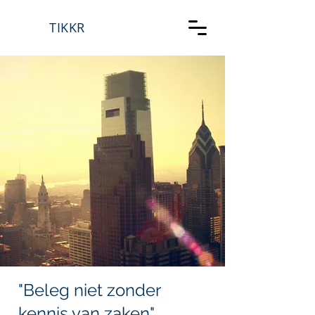
TIKKR
"Beleg niet zonder
kennis van zaken"