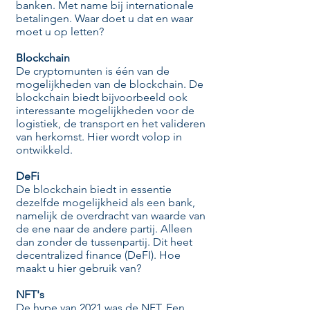
banken. Met name bij internationale
betalingen. Waar doet u dat en waar
moet u op letten?
Blockchain
De cryptomunten is één van de
mogelijkheden van de blockchain. De
blockchain biedt bijvoorbeeld ook
interessante mogelijkheden voor de
logistiek, de transport en het valideren
van herkomst. Hier wordt volop in
ontwikkeld.
DeFi
De blockchain biedt in essentie
dezelfde mogelijkheid als een bank,
namelijk de overdracht van waarde van
de ene naar de andere partij. Alleen
dan zonder de tussenpartij. Dit heet
decentralized finance (DeFI). Hoe
maakt u hier gebruik van? ​
NFT's
De hype van 2021 was de NFT. Een